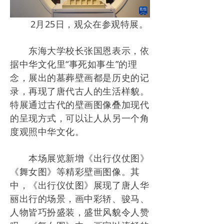
2月25日，观众在参观特展。
东海大学校长张国恩表示，依
据中华文化里“事死如事生”的理
念，展出的墓葬壁画都是历史的记
录，再现了唐代古人的生活样貌。
特展通过古代的壁画图像叠加现代
的呈现方式，可以让人从另一个角
度观照中华文化。
本场展览新增《出行仪仗图》
《舞女图》等精彩壁画图像。其
中，《出行仪仗图》展现了唐人华
丽出行的场景，画中彩轿、骏马、
人物皆巧扮盛装，盛世风貌令人赞